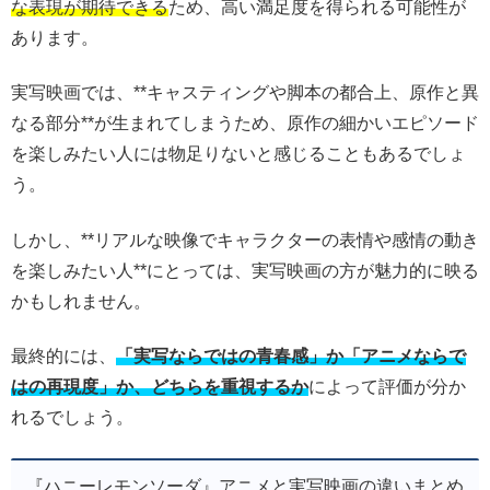
な表現が期待できる
ため、高い満足度を得られる可能性が
あります。
実写映画では、**キャスティングや脚本の都合上、原作と異
なる部分**が生まれてしまうため、原作の細かいエピソード
を楽しみたい人には物足りないと感じることもあるでしょ
う。
しかし、**リアルな映像でキャラクターの表情や感情の動き
を楽しみたい人**にとっては、実写映画の方が魅力的に映る
かもしれません。
最終的には、
「実写ならではの青春感」か「アニメならで
はの再現度」か、どちらを重視するか
によって評価が分か
れるでしょう。
『ハニーレモンソーダ』アニメと実写映画の違いまとめ