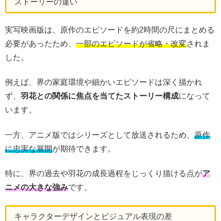
ストーリーの違い
実写映画版は、原作のエピソードを約2時間の尺にまとめる
必要があったため、
一部のエピソードが省略・改変
されま
した。
例えば、界の家庭環境や細かいエピソードは深く描かれ
ず、
羽花との関係に焦点を当てたストーリー構成
になって
います。
一方、アニメ版ではシリーズとして放送されるため、
原作
に忠実な展開
が期待できます。
特に、界の過去や羽花の成長過程をじっくり描ける点が
ア
ニメの大きな強み
です。
キャラクターデザインとビジュアル表現の差