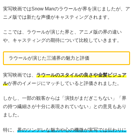
実写映画ではSnow Manのラウールが界を演じましたが、ア
ニメ版では新たな声優がキャスティングされます。
ここでは、ラウールが演じた界と、アニメ版の界の違い
や、キャスティングの期待について比較していきます。
ラウールが演じた三浦界の魅力と評価
実写映画では、
ラウールのスタイルの良さや金髪ビジュア
ル
が界のイメージにマッチしていると評価されました。
しかし、一部の観客からは「演技がまだぎこちない」「界
の持つ繊細さが十分に表現されていない」との意見もあり
ました。
特に、
界のツンデレな魅力や心の機微が実写では伝わりに