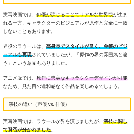
実写映画では、
俳優が演じることでリアルな世界観
が生ま
れる一方、キャラクターのビジュアルが原作と完全に一致
しないこともあります。
界役のラウールは、
高身長でスタイルが良く、金髪のビジ
ュアルも再現
されていましたが、「原作の界の雰囲気と違
う」という意見もありました。
アニメ版では、
原作に忠実なキャラクターデザインが可能
なため、見た目の違和感なく作品を楽しめるでしょう。
演技の違い（声優 vs. 俳優）
実写映画では、ラウールが界を演じましたが、
演技に関し
て賛否が分かれました
。