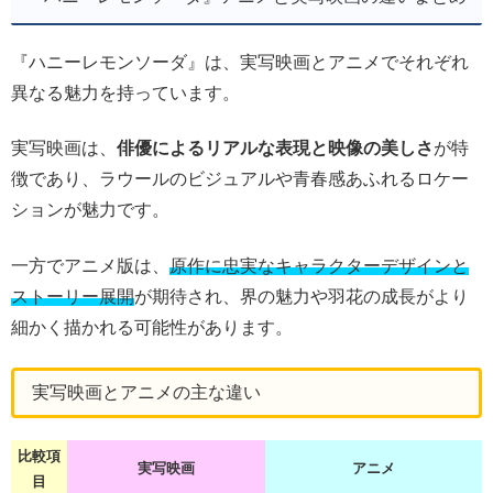
『ハニーレモンソーダ』は、実写映画とアニメでそれぞれ
異なる魅力を持っています。
実写映画は、
俳優によるリアルな表現と映像の美しさ
が特
徴であり、ラウールのビジュアルや青春感あふれるロケー
ションが魅力です。
一方でアニメ版は、
原作に忠実なキャラクターデザインと
ストーリー展開
が期待され、界の魅力や羽花の成長がより
細かく描かれる可能性があります。
実写映画とアニメの主な違い
比較項
実写映画
アニメ
目