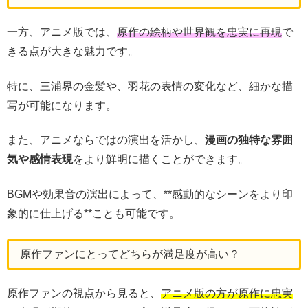
一方、アニメ版では、
原作の絵柄や世界観を忠実に再現
で
きる点が大きな魅力です。
特に、三浦界の金髪や、羽花の表情の変化など、細かな描
写が可能になります。
また、アニメならではの演出を活かし、
漫画の独特な雰囲
気や感情表現
をより鮮明に描くことができます。
BGMや効果音の演出によって、**感動的なシーンをより印
象的に仕上げる**ことも可能です。
原作ファンにとってどちらが満足度が高い？
原作ファンの視点から見ると、
アニメ版の方が原作に忠実