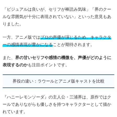
「ビジュアルは良いが、セリフが棒読み気味」「界のクー
ルな雰囲気が十分に表現されていない」といった意見もあ
りました。
一方、アニメ版では
プロの声優が演じるため、キャラクタ
ーの感情表現が豊かになる
ことが期待されます。
また、
界の甘いセリフや感情の機微を、声優がどのように
表現するのか
も注目ポイントです。
界役の違い：ラウールとアニメ版キャストを比較
『ハニーレモンソーダ』の主人公・三浦界は、原作ではク
ールでありながらも優しさを持つキャラクターとして描か
れています。