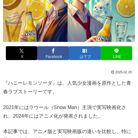
X
Facebook
はてブ
LINE
2025.02.20
『ハニーレモンソーダ』は、人気少女漫画を原作とした青
春ラブストーリーです。
2021年にはラウール（Snow Man）主演で実写映画化さ
れ、2024年にはアニメ化が発表されました。
本記事では、アニメ版と実写映画版の違いを比較し、特に