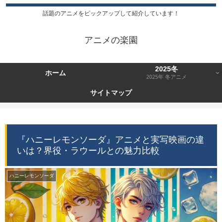
話題のアニメをピックアップして紹介しています！
アニメの楽園
2025冬
ホーム
2025年 冬アニメ
サイトマップ
『ハニーレモンソーダ』アニメと実写映画の違
いは？界役・ラウールとの魅力比較
ハニーレモンソーダ