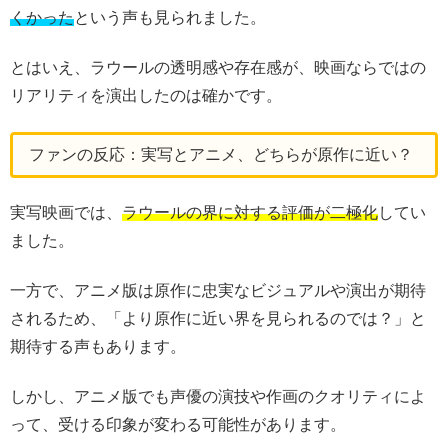
くかった
という声も見られました。
とはいえ、ラウールの透明感や存在感が、映画ならではの
リアリティを演出したのは確かです。
ファンの反応：実写とアニメ、どちらが原作に近い？
実写映画では、
ラウールの界に対する評価が二極化
してい
ました。
一方で、アニメ版は原作に忠実なビジュアルや演出が期待
されるため、「より原作に近い界を見られるのでは？」と
期待する声もあります。
しかし、アニメ版でも声優の演技や作画のクオリティによ
って、受ける印象が変わる可能性があります。