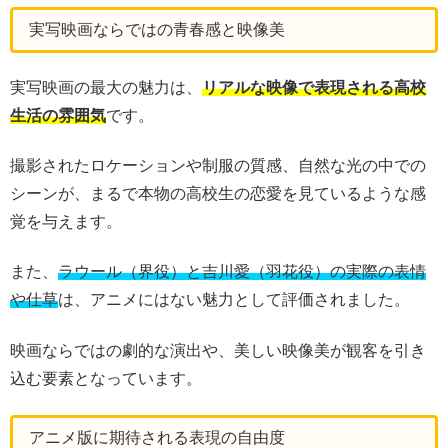
実写映画ならではの青春感と映像美
実写映画の最大の魅力は、
リアルな映像で表現される高校
生活の雰囲気
です。
撮影されたロケーションや制服の質感、自然な光の中での
シーンが、まるで本物の高校生の恋愛を見ているような感
覚を与えます。
また、
ラウール（界役）と吉川愛（羽花役）の実際の表情
や仕草
は、アニメにはない魅力として評価されました。
映画ならではの劇的な演出や、美しい映像美が観客を引き
込む要素となっています。
アニメ版に期待される表現の自由度